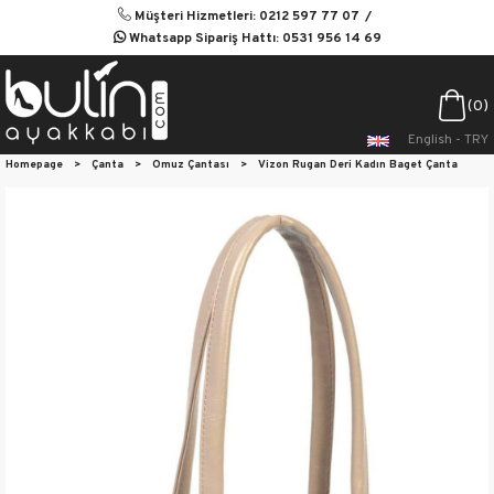
Müşteri Hizmetleri: 0212 597 77 07
Whatsapp Sipariş Hattı: 0531 956 14 69
0
English - TRY
Homepage
>
Çanta
>
Omuz Çantası
>
Vizon Rugan Deri Kadın Baget Çanta