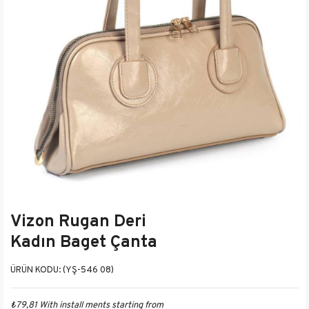
Vizon Rugan Deri
Kadın Baget Çanta
(YŞ-546 08)
₺79,81
With install ments starting from