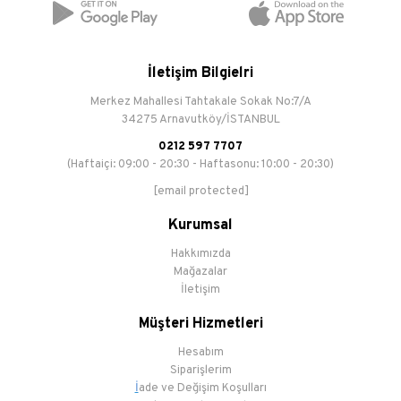
İletişim Bilgielri
Merkez Mahallesi Tahtakale Sokak No:7/A
34275 Arnavutköy/İSTANBUL
0212 597 7707
(Haftaiçi: 09:00 - 20:30 - Haftasonu: 10:00 - 20:30)
[email protected]
Kurumsal
Hakkımızda
Mağazalar
İletişim
Müşteri Hizmetleri
Hesabım
Siparişlerim
İ
ade ve Değişim Koşulları