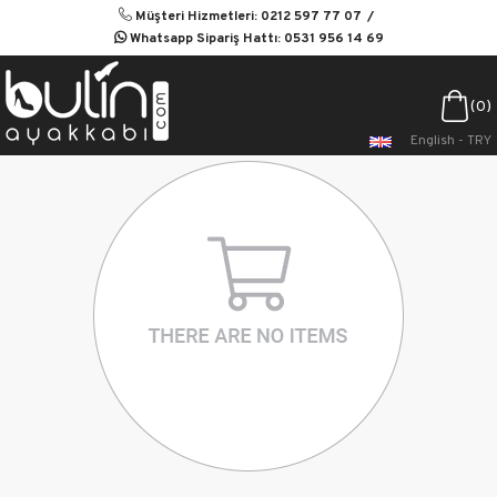
Müşteri Hizmetleri: 0212 597 77 07
Whatsapp Sipariş Hattı: 0531 956 14 69
0
English - TRY