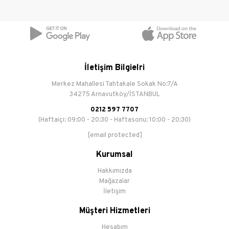
İletişim Bilgielri
Merkez Mahallesi Tahtakale Sokak No:7/A
34275 Arnavutköy/İSTANBUL
0212 597 7707
(Haftaiçi: 09:00 - 20:30 - Haftasonu: 10:00 - 20:30)
[email protected]
Kurumsal
Hakkımızda
Mağazalar
İletişim
Müşteri Hizmetleri
Hesabım