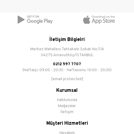
İletişim Bilgielri
Merkez Mahallesi Tahtakale Sokak No:7/A
34275 Arnavutköy/İSTANBUL
0212 597 7707
(Haftaiçi: 09:00 - 20:30 - Haftasonu: 10:00 - 20:30)
[email protected]
Kurumsal
Hakkımızda
Mağazalar
İletişim
Müşteri Hizmetleri
Hesabım