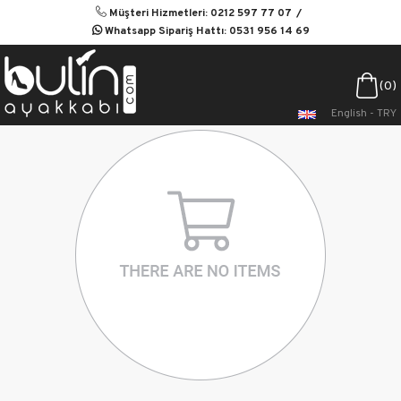
Müşteri Hizmetleri: 0212 597 77 07
Whatsapp Sipariş Hattı: 0531 956 14 69
0
English - TRY