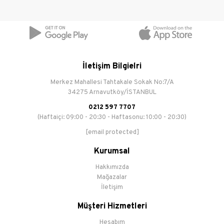
İletişim Bilgielri
Merkez Mahallesi Tahtakale Sokak No:7/A
34275 Arnavutköy/İSTANBUL
0212 597 7707
(Haftaiçi: 09:00 - 20:30 - Haftasonu: 10:00 - 20:30)
[email protected]
Kurumsal
Hakkımızda
Mağazalar
İletişim
Müşteri Hizmetleri
Hesabım