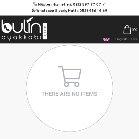
Müşteri Hizmetleri: 0212 597 77 07
Whatsapp Sipariş Hattı: 0531 956 14 69
0
English - TRY