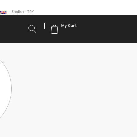
English - TRY
My Cart