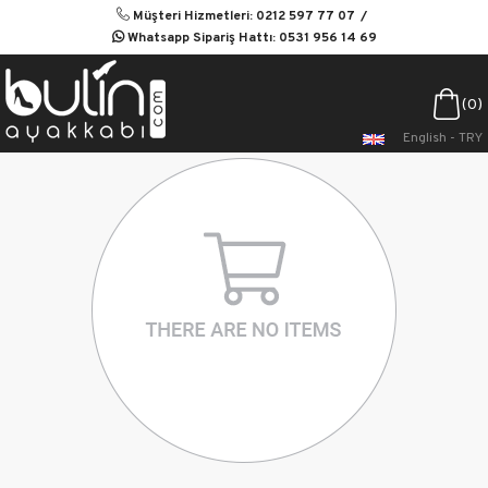
Müşteri Hizmetleri: 0212 597 77 07
Whatsapp Sipariş Hattı: 0531 956 14 69
0
English - TRY