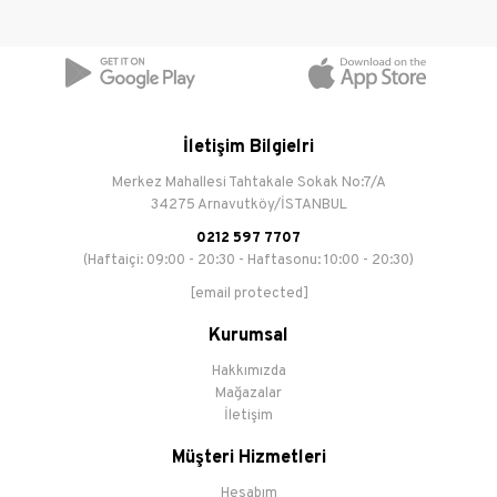
İletişim Bilgielri
Merkez Mahallesi Tahtakale Sokak No:7/A
34275 Arnavutköy/İSTANBUL
0212 597 7707
(Haftaiçi: 09:00 - 20:30 - Haftasonu: 10:00 - 20:30)
[email protected]
Kurumsal
Hakkımızda
Mağazalar
İletişim
Müşteri Hizmetleri
Hesabım