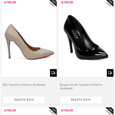
₺700,00
₺700,00
Bej Topuklu Stiletto Ayakkabı
Rugan Siyah Topuklu Stiletto
Ayakkabı
Sepete Ekle
Sepete Ekle
₺700,00
₺700,00