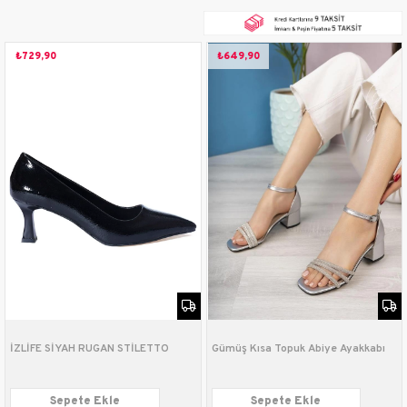
₺729,90
₺649,90
İZLİFE SİYAH RUGAN STİLETTO
Gümüş Kısa Topuk Abiye Ayakkabı
Sepete Ekle
Sepete Ekle