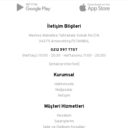
İletişim Bilgileri
Merkez Mahallesi Tahtakale Sokak No:7/A
34275 Arnavutköy/İSTANBUL
0212 597 7707
(Haftaiçi: 10:00 - 20:30 - Haftasonu: 11:00 - 20:30)
[email protected]
Kurumsal
Hakkımızda
Mağazalar
İletişim
Müşteri Hizmetleri
Hesabım
Siparişlerim
İ
ade ve Değişim Koşulları