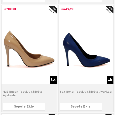
₺700,00
₺649,90
Nut Rugan Topuklu Stiletto
Sax Rengi Topuklu Stiletto Ayakkabı
Ayakkabı
Sepete Ekle
Sepete Ekle