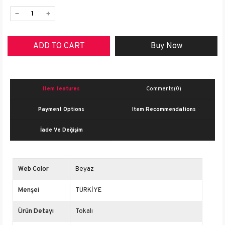
Item features
Comments
(0)
Payment Options
Item Recommendations
İade Ve Değişim
Web Color
Beyaz
Menşei
TÜRKİYE
Ürün Detayı
Tokalı