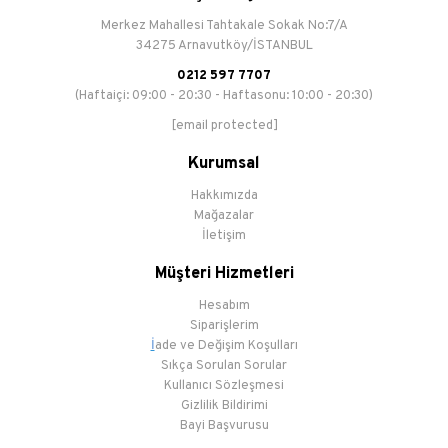
Merkez Mahallesi Tahtakale Sokak No:7/A
34275 Arnavutköy/İSTANBUL
0212 597 7707
(Haftaiçi: 09:00 - 20:30 - Haftasonu: 10:00 - 20:30)
[email protected]
Kurumsal
Hakkımızda
Mağazalar
İletişim
Müşteri Hizmetleri
Hesabım
Siparişlerim
İ
ade ve Değişim Koşulları
Sıkça Sorulan Sorular
Kullanıcı Sözleşmesi
Gizlilik Bildirimi
Bayi Başvurusu