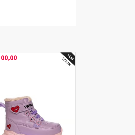
100,00
₺1.100,00