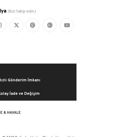
dya
(Bizi takip edin.)
Hızlı Gönderim İmkanı
Kolay İade ve Değişim