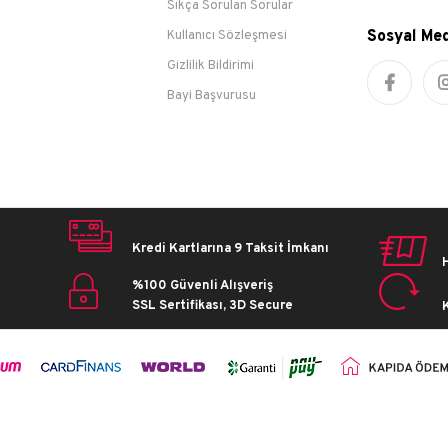
Sıkça Sorulan Sorular
Sosyal Me
Kullanıcı Sözleşmesi
Gizlilik Bildirimi
Bayi Başvurusu
Kredi Kartlarına 9 Taksit İmkanı
%100 Güvenli Alışveriş
SSL Sertifikası, 3D Secure