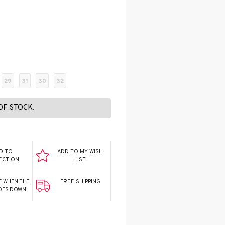
29
31
30
32
OF STOCK.
D TO
ADD TO MY WISH
ECTION
LIST
E WHEN THE
FREE SHIPPING
GOES DOWN