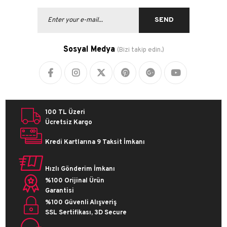
SEND
Sosyal Medya
(Bizi takip edin.)
100 TL Üzeri
Ücretsiz Kargo
Kredi Kartlarına 9 Taksit İmkanı
Hızlı Gönderim İmkanı
%100 Orijinal Ürün
Garantisi
%100 Güvenli Alışveriş
SSL Sertifikası, 3D Secure