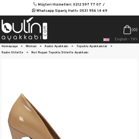
Müşteri Hizmetleri: 0212 597 77 07
Whatsapp Sipariş Hattı: 0531 956 14 69
0
English - TRY
Homepage
>
Woman
>
Kadın Ayakkabı
>
Topuklu Ayakkabılar
>
Kadın Stiletto
>
Nut Rugan Topuklu Stiletto Ayakkabı