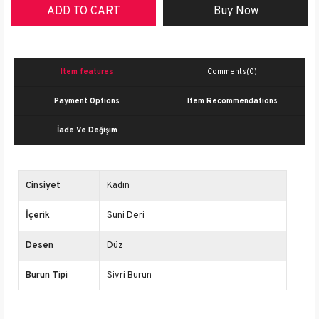
Item features
Comments
(0)
Payment Options
Item Recommendations
İade Ve Değişim
Cinsiyet
Kadın
İçerik
Suni Deri
Desen
Düz
Burun Tipi
Sivri Burun
Kalıp Genişliği
Normal Kalıp