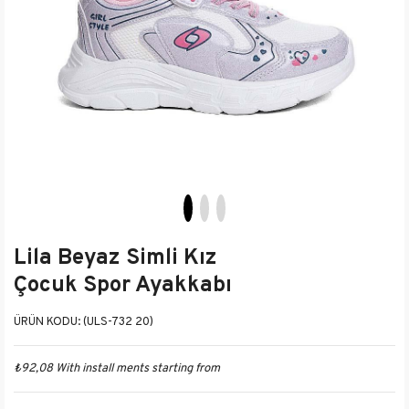
Lila Beyaz Simli Kız
Çocuk Spor Ayakkabı
(ULS-732 20)
₺92,08
With install ments starting from