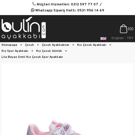
Müşteri Hizmetleri: 0212 597 77 07
Whatsapp Sipariş Hattı: 0531 956 14 69
0
English - TRY
Homepage
>
Çocuk
>
Çocuk Ayakkabılar
>
Kız Çocuk Ayakkabı
>
Kız Spor Ayakkabı
>
Kız Çocuk Günlük
>
Lila Beyaz Simli Kız Çocuk Spor Ayakkabı