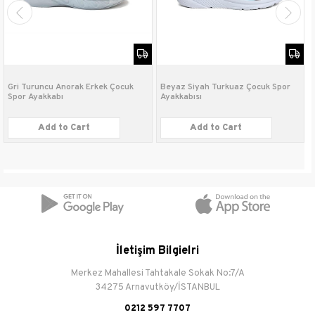
Bağlama Şekli
Slip on
Gri Turuncu Anorak Erkek Çocuk
Beyaz Siyah Turkuaz Çocuk Spor
Spor Ayakkabı
Ayakkabısı
Add to Cart
Add to Cart
İletişim Bilgielri
Merkez Mahallesi Tahtakale Sokak No:7/A
34275 Arnavutköy/İSTANBUL
0212 597 7707