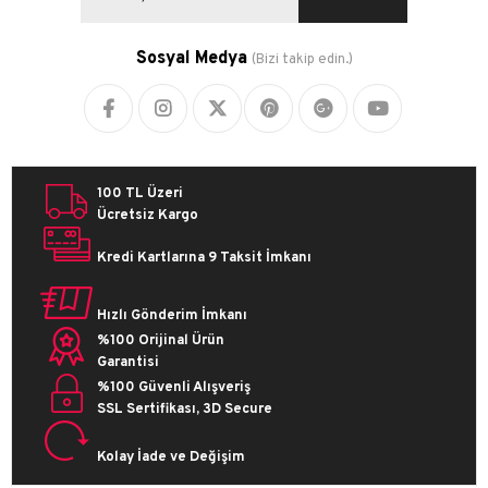
Sosyal Medya
(Bizi takip edin.)
100 TL Üzeri
Ücretsiz Kargo
Kredi Kartlarına 9 Taksit İmkanı
Hızlı Gönderim İmkanı
%100 Orijinal Ürün
Garantisi
%100 Güvenli Alışveriş
SSL Sertifikası, 3D Secure
Kolay İade ve Değişim