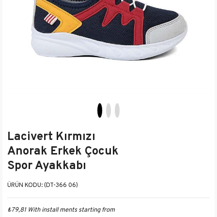
Lacivert Kırmızı
Anorak Erkek Çocuk
Spor Ayakkabı
(DT-366 06)
₺79,81
With install ments starting from