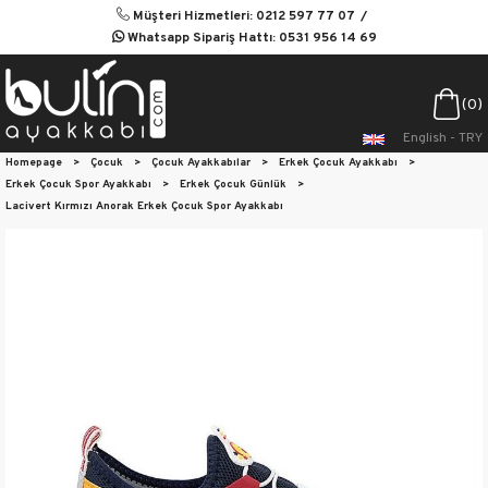
Müşteri Hizmetleri: 0212 597 77 07
Whatsapp Sipariş Hattı: 0531 956 14 69
0
English - TRY
Homepage
>
Çocuk
>
Çocuk Ayakkabılar
>
Erkek Çocuk Ayakkabı
>
Erkek Çocuk Spor Ayakkabı
>
Erkek Çocuk Günlük
>
Lacivert Kırmızı Anorak Erkek Çocuk Spor Ayakkabı