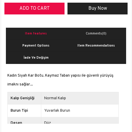
Item features
Comments
(0)
Payment Options
Item Recommendations
İade Ve Değişim
Kadın Siyah Kar Botu. Kaymaz Taban yapısı ile güvenli yürüyüş
imaknı sağlar...
Kalıp Genişliği
Normal Kalıp
Burun Tipi
Yuvarlak Burun
Desen
Düz