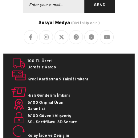
SEND
Sosyal Medya
(Bizi takip edin.)
100 TL Üzeri
Ücretsiz Kargo
Kredi Kartlarına 9 Taksit İmkanı
Hızlı Gönderim İmkanı
%100 Orijinal Ürün
Garantisi
%100 Güvenli Alışveriş
SSL Sertifikası, 3D Secure
Kolay İade ve Değişim