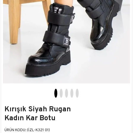
Kırışık Siyah Rugan
Kadın Kar Botu
(İZL-K321 01)