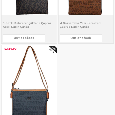
3 Gözlü Kahverengi&Taba Çapraz
4 Gözlü Taba Yazı Karakterli
Askılı Kadın Çanta
Çapraz Kadın Çanta
Out of stock
Out of stock
₺349,90