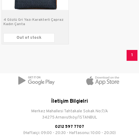
4 Gözlü Gri Yazı Karakterli Çapraz
Kadın Çanta
Out of stock
1
İletişim Bilgielri
Merkez Mahallesi Tahtakale Sokak No:7/A
34275 Arnavutköy/İSTANBUL
0212 597 7707
(Haftaiçi: 09:00 - 20:30 - Haftasonu: 10:00 - 20:30)