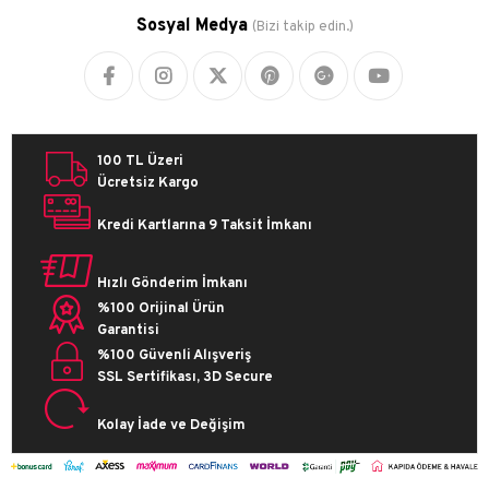
Sosyal Medya
(Bizi takip edin.)
100 TL Üzeri
Ücretsiz Kargo
Kredi Kartlarına 9 Taksit İmkanı
Hızlı Gönderim İmkanı
%100 Orijinal Ürün
Garantisi
%100 Güvenli Alışveriş
SSL Sertifikası, 3D Secure
Kolay İade ve Değişim