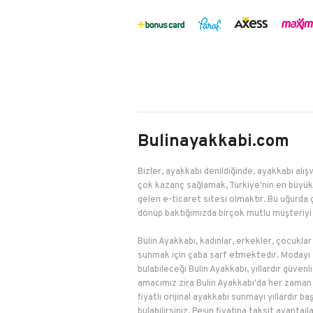
Bulinayakkabi.com
Bizler, ayakkabı denildiğinde, ayakkabı alışv
çok kazanç sağlamak, Türkiye'nin en büyük 
gelen e-ticaret sitesi olmaktır. Bu uğurda 
dönüp baktığımızda birçok mutlu müşteriyi 
Bulin Ayakkabı, kadınlar, erkekler, çocuklar
sunmak için çaba sarf etmektedir. Modayı t
bulabileceği Bulin Ayakkabı, yıllardır güven
amacımız zira Bulin Ayakkabı'da her zaman en
fiyatlı orijinal ayakkabı sunmayı yıllardır
bulabilirsiniz. Peşin fiyatına taksit avanta