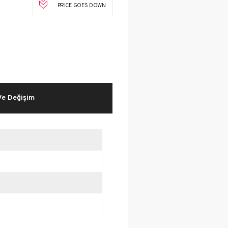
PRICE GOES DOWN
Ve Değişim