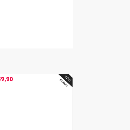
89,90
₺1.599,90