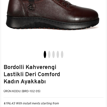
Bordolli Kahverengi
Lastikli Deri Comford
Kadın Ayakkabı
(BRD-102 05)
₺196,43
With install ments starting from