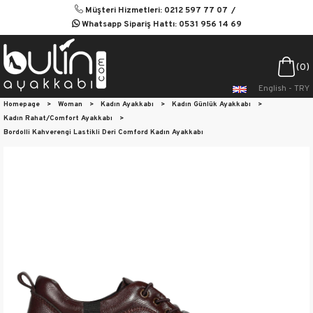
Müşteri Hizmetleri: 0212 597 77 07
Whatsapp Sipariş Hattı: 0531 956 14 69
0
English - TRY
Homepage
>
Woman
>
Kadın Ayakkabı
>
Kadın Günlük Ayakkabı
>
Kadın Rahat/Comfort Ayakkabı
>
Bordolli Kahverengi Lastikli Deri Comford Kadın Ayakkabı