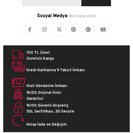
Sosyal Medya
(Bizi takip edin.)
100 TL Üzeri
Ücretsiz Kargo
Kredi Kartlarına 9 Taksit İmkanı
Hızlı Gönderim İmkanı
%100 Orijinal Ürün
Garantisi
%100 Güvenli Alışveriş
SSL Sertifikası, 3D Secure
Kolay İade ve Değişim