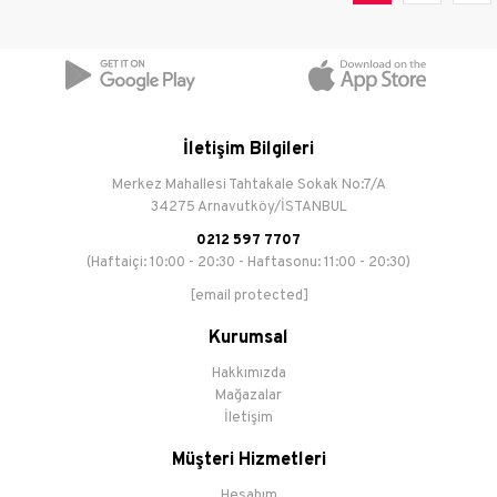
İletişim Bilgileri
Merkez Mahallesi Tahtakale Sokak No:7/A
34275 Arnavutköy/İSTANBUL
0212 597 7707
(Haftaiçi: 10:00 - 20:30 - Haftasonu: 11:00 - 20:30)
[email protected]
Kurumsal
Hakkımızda
Mağazalar
İletişim
Müşteri Hizmetleri
Hesabım