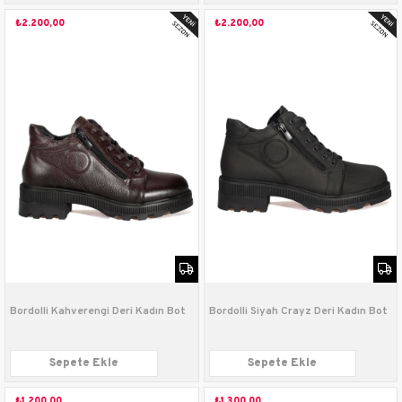
₺2.200,00
₺2.200,00
Bordolli Kahverengi Deri Kadın Bot
Bordolli Siyah Crayz Deri Kadın Bot
Sepete Ekle
Sepete Ekle
₺1.200,00
₺1.300,00