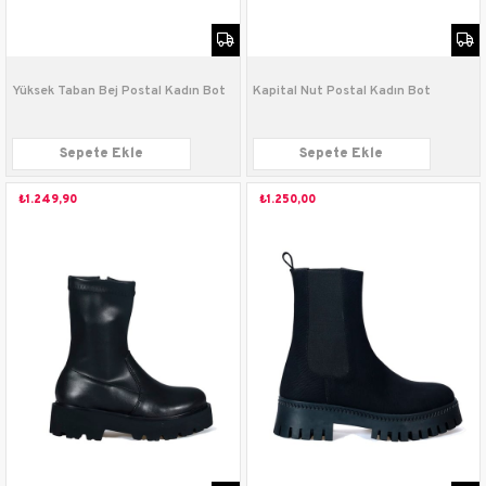
Yüksek Taban Bej Postal Kadın Bot
Kapital Nut Postal Kadın Bot
Sepete Ekle
Sepete Ekle
₺1.249,90
₺1.250,00