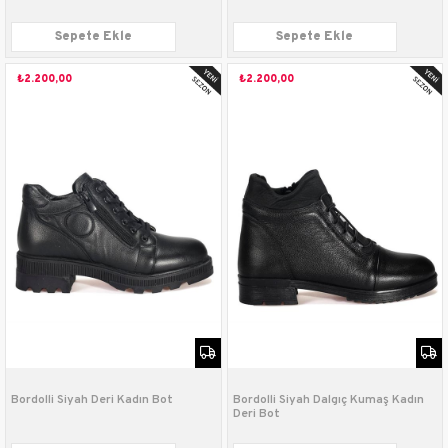
Sepete Ekle
Sepete Ekle
₺2.200,00
₺2.200,00
Bordolli Siyah Deri Kadın Bot
Bordolli Siyah Dalgıç Kumaş Kadın
Deri Bot