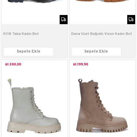
K118 Taba Kadın Bot
Dana Süet Bağcıklı Vizon Kadın Bot
Sepete Ekle
Sepete Ekle
₺1.300,00
₺1.199,90