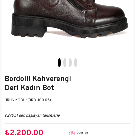
Bordolli Kahverengi
Deri Kadın Bot
(BRD-100 05)
₺270,11
`den başlayan taksitlerle
₺2.200,00