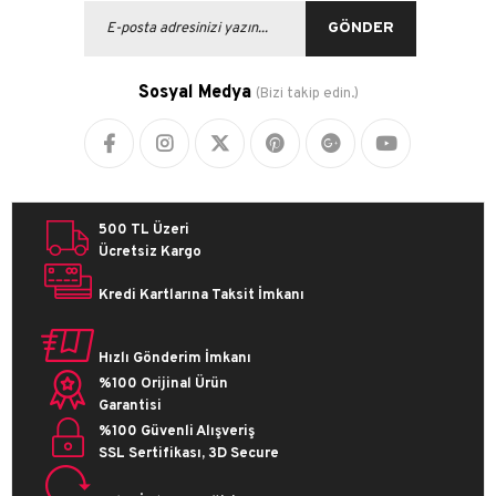
GÖNDER
Sosyal Medya
(Bizi takip edin.)
500 TL Üzeri
Ücretsiz Kargo
Kredi Kartlarına Taksit İmkanı
Hızlı Gönderim İmkanı
%100 Orijinal Ürün
Garantisi
%100 Güvenli Alışveriş
SSL Sertifikası, 3D Secure