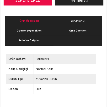
Ürün Özellikleri
Yorumlar
(0)
Ödeme Seçenekleri
Ürün Önerileri
İade Ve Değişim
Ürün Detayı
Fermuarlı
Kalıp Genişliği
Normal Kalıp
Burun Tipi
Yuvarlak Burun
Desen
Düz
İçerik
Hakiki Deri