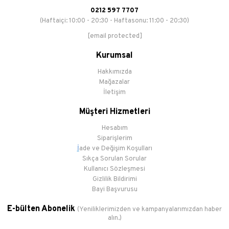
0212 597 7707
(Haftaiçi: 10:00 - 20:30 - Haftasonu: 11:00 - 20:30)
[email protected]
Kurumsal
Hakkımızda
Mağazalar
İletişim
Müşteri Hizmetleri
Hesabım
Siparişlerim
İ
ade ve Değişim Koşulları
Sıkça Sorulan Sorular
Kullanıcı Sözleşmesi
Gizlilik Bildirimi
Bayi Başvurusu
E-bülten Abonelik
(Yeniliklerimizden ve kampanyalarımızdan haber
alın.)