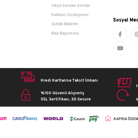
Sıkça Sorulan Sorular
Kullanıcı Sözleşmesi
Sosyal Me
Gizlilik Bildirimi
Bayi Başvurusu
Kredi Kartlarına Taksit İmkanı
%100 Güvenli Alışveriş
SSL Sertifikası, 3D Secure