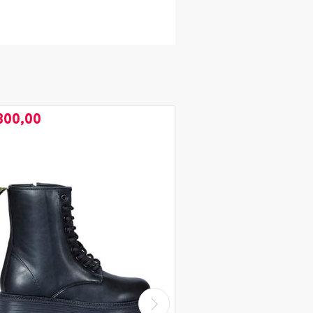
300,00
₺1.100,00