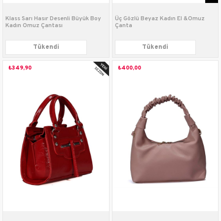
Klass Sarı Hasır Desenli Büyük Boy
Üç Gözlü Beyaz Kadın El &Omuz
Kadın Omuz Çantası
Çanta
Tükendi
Tükendi
₺349,90
₺400,00