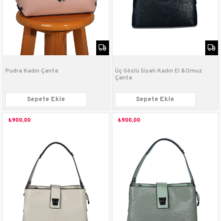
Pudra Kadın Çanta
Üç Gözlü Siyah Kadın El &Omuz
Çanta
Sepete Ekle
Sepete Ekle
₺900,00
₺900,00