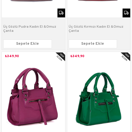
Üç Gözlü Pudra Kadın El &Omuz
Üç Gözlü Kırmızı Kadın El &Omuz
Çanta
Çanta
Sepete Ekle
Sepete Ekle
₺349,90
₺349,90