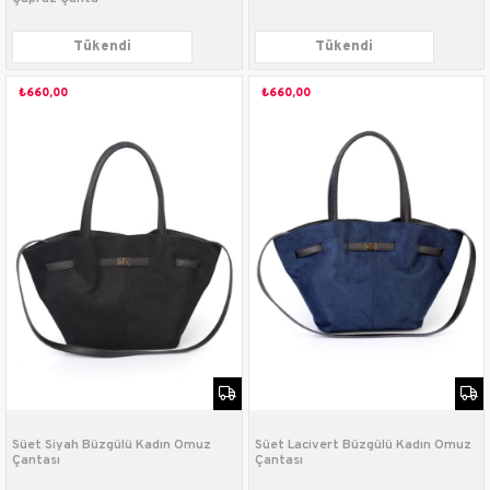
Tükendi
Tükendi
₺660,00
₺660,00
Süet Siyah Büzgülü Kadın Omuz
Süet Lacivert Büzgülü Kadın Omuz
Çantası
Çantası