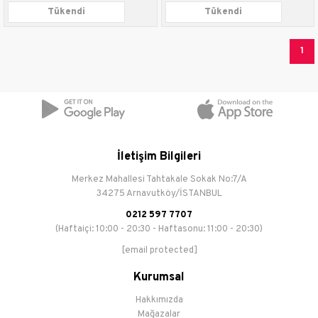
Tükendi
Tükendi
1
İletişim Bilgileri
Merkez Mahallesi Tahtakale Sokak No:7/A
34275 Arnavutköy/İSTANBUL
0212 597 7707
(Haftaiçi: 10:00 - 20:30 - Haftasonu: 11:00 - 20:30)
[email protected]
Kurumsal
Hakkımızda
Mağazalar