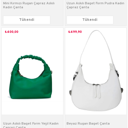
Mini Kırmızı Rugan Çapraz Askılı
Uzun Askılı Baget Form Pudra Kadın
Kadın Çanta
Çapraz Çanta
Tükendi
Tükendi
₺400,00
₺499,90
Uzun Askılı Baget Form Yeşil Kadın
Beyaz Rugan Baget Çanta
Çapraz Çanta