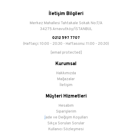
İletişim Bilgileri
Merkez Mahallesi Tahtakale Sokak No:7/A
34275 Arnavutköy/İSTANBUL
0212 597 7707
(Haftaiçi: 10:00 - 20:30 - Haftasonu: 11:00 - 20:30)
[email protected]
Kurumsal
Hakkımızda
Mağazalar
İletişim
Müşteri Hizmetleri
Hesabım
Siparişlerim
İ
ade ve Değişim Koşulları
Sıkça Sorulan Sorular
Kullanıcı Sözleşmesi