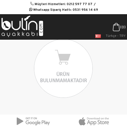
Müşteri Hizmetleri: 0212 597 77 07
Whatsapp Sipariş Hattı: 0531 956 14 69
0
Türkçe - TRY