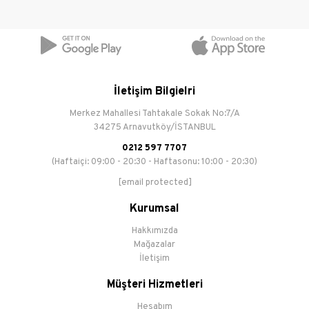
İletişim Bilgielri
Merkez Mahallesi Tahtakale Sokak No:7/A
34275 Arnavutköy/İSTANBUL
0212 597 7707
(Haftaiçi: 09:00 - 20:30 - Haftasonu: 10:00 - 20:30)
[email protected]
Kurumsal
Hakkımızda
Mağazalar
İletişim
Müşteri Hizmetleri
Hesabım