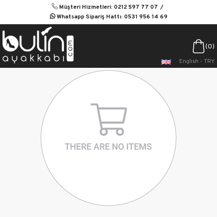
Müşteri Hizmetleri: 0212 597 77 07
Whatsapp Sipariş Hattı: 0531 956 14 69
0
English - TRY