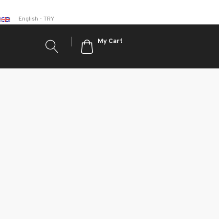
English - TRY
My Cart