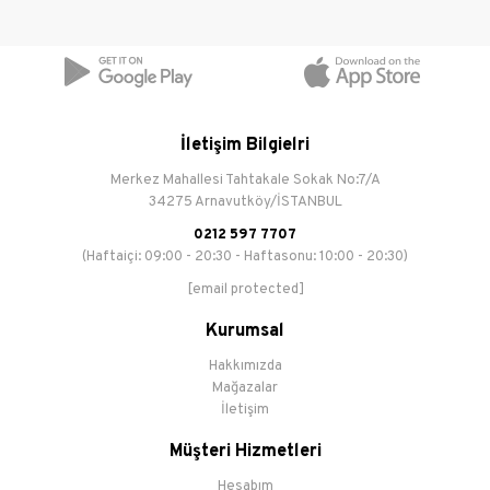
İletişim Bilgielri
Merkez Mahallesi Tahtakale Sokak No:7/A
34275 Arnavutköy/İSTANBUL
0212 597 7707
(Haftaiçi: 09:00 - 20:30 - Haftasonu: 10:00 - 20:30)
[email protected]
Kurumsal
Hakkımızda
Mağazalar
İletişim
Müşteri Hizmetleri
Hesabım