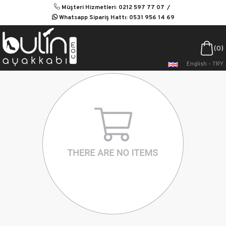
Müşteri Hizmetleri: 0212 597 77 07
Whatsapp Sipariş Hattı: 0531 956 14 69
0
English - TRY