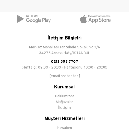
İletişim Bilgielri
Merkez Mahallesi Tahtakale Sokak No:7/A
34275 Arnavutköy/İSTANBUL
0212 597 7707
(Haftaiçi: 09:00 - 20:30 - Haftasonu: 10:00 - 20:30)
[email protected]
Kurumsal
Hakkımızda
Mağazalar
İletişim
Müşteri Hizmetleri
Hesabım