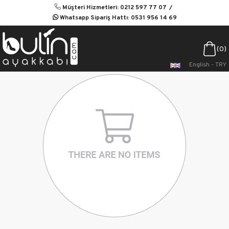
Müşteri Hizmetleri: 0212 597 77 07
Whatsapp Sipariş Hattı: 0531 956 14 69
0
English - TRY