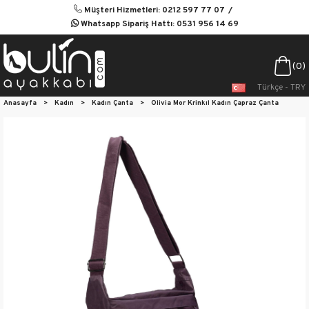
Müşteri Hizmetleri: 0212 597 77 07
Whatsapp Sipariş Hattı: 0531 956 14 69
0
Türkçe - TRY
Anasayfa
>
Kadın
>
Kadın Çanta
>
Olivia Mor Krinkıl Kadın Çapraz Çanta