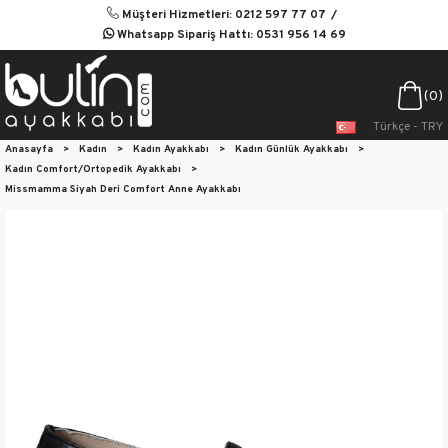
Müşteri Hizmetleri: 0212 597 77 07
Whatsapp Sipariş Hattı: 0531 956 14 69
0
Türkçe - TRY
Anasayfa
>
Kadın
>
Kadın Ayakkabı
>
Kadın Günlük Ayakkabı
>
Kadın Comfort/Ortopedik Ayakkabı
>
Missmamma Siyah Deri Comfort Anne Ayakkabı