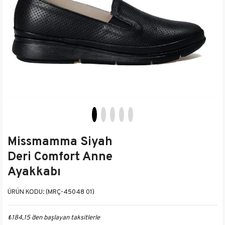
Missmamma Siyah
Deri Comfort Anne
Ayakkabı
(MRÇ-45048 01)
₺184,15
`den başlayan taksitlerle