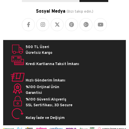
Sosyal Medya
(Bizi takip edin.)
500 TL Üzeri
Ücretsiz Kargo
Kredi Kartlarına Taksit İmkanı
Hızlı Gönderim İmkanı
%100 Orijinal Ürün
Garantisi
%100 Güvenli Alışveriş
SSL Sertifikası, 3D Secure
Kolay İade ve Değişim