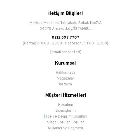
İletişim Bilgileri
Merkez Mahallesi Tahtakale Sokak No:7/A
34275 Arnavutköy/İSTANBUL
0212 597 7707
(Haftaiçi: 10:00 - 20:30 - Haftasonu: 11:00 - 20:30)
[email protected]
Kurumsal
Hakkımızda
Mağazalar
İletişim
Müşteri Hizmetleri
Hesabım
Siparişlerim
İ
ade ve Değişim Koşulları
Sıkça Sorulan Sorular
Kullanıcı Sözleşmesi