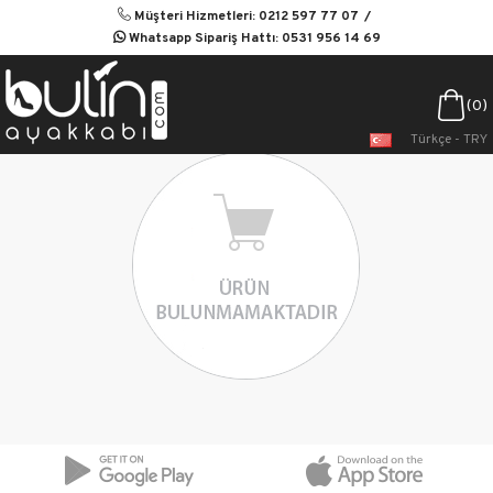
Müşteri Hizmetleri: 0212 597 77 07
Whatsapp Sipariş Hattı: 0531 956 14 69
0
Türkçe - TRY