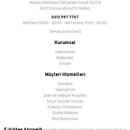
Merkez Mahallesi Tahtakale Sokak No:7/A
34275 Arnavutköy/İSTANBUL
0212 597 7707
(Haftaiçi: 10:00 - 20:30 - Haftasonu: 11:00 - 20:30)
[email protected]
Kurumsal
Hakkımızda
Mağazalar
İletişim
Müşteri Hizmetleri
Hesabım
Siparişlerim
İ
ade ve Değişim Koşulları
Sıkça Sorulan Sorular
Kullanıcı Sözleşmesi
Gizlilik Bildirimi
Bayi Başvurusu