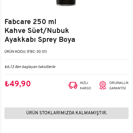
Fabcare 250 ml
Kahve Süet/Nubuk
Ayakkabı Sprey Boya
(FBC-30 01)
₺6,13
`den başlayan taksitlerle
₺49,90
ÜRÜN STOKLARIMIZDA KALMAMIŞTIR.