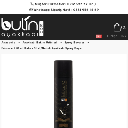
Müşteri Hizmetleri: 0212 597 77 07
Whatsapp Sipariş Hattı: 0531 956 14 69
0
Türkçe - TRY
Anasayfa
>
Ayakkabı Bakım Ürünleri
>
Sprey Boyalar
>
Fabcare 250 ml Kahve Süet/Nubuk Ayakkabı Sprey Boya