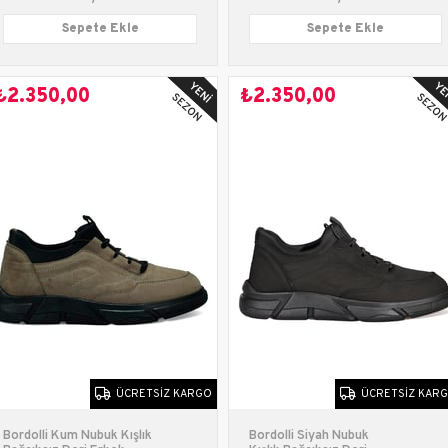
Sepete Ekle
Sepete Ekle
₺2.350,00
₺2.350,00
ÜCRETSIZ KARGO
ÜCRETSIZ KAR
Bordolli Kum Nubuk Kışlık
Bordolli Siyah Nubuk