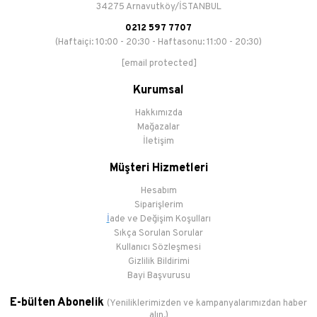
34275 Arnavutköy/İSTANBUL
0212 597 7707
(Haftaiçi: 10:00 - 20:30 - Haftasonu: 11:00 - 20:30)
[email protected]
Kurumsal
Hakkımızda
Mağazalar
İletişim
Müşteri Hizmetleri
Hesabım
Siparişlerim
İ
ade ve Değişim Koşulları
Sıkça Sorulan Sorular
Kullanıcı Sözleşmesi
Gizlilik Bildirimi
Bayi Başvurusu
E-bülten Abonelik
(Yeniliklerimizden ve kampanyalarımızdan haber
alın.)