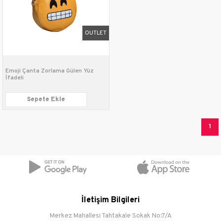
OUTLET
Emoji Çanta Zorlama Gülen Yüz
İfadeli
Sepete Ekle
1
İletişim Bilgileri
Merkez Mahallesi Tahtakale Sokak No:7/A