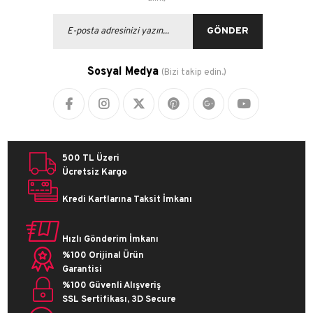
GÖNDER
Sosyal Medya
(Bizi takip edin.)
500 TL Üzeri
Ücretsiz Kargo
Kredi Kartlarına Taksit İmkanı
Hızlı Gönderim İmkanı
%100 Orijinal Ürün
Garantisi
%100 Güvenli Alışveriş
SSL Sertifikası, 3D Secure