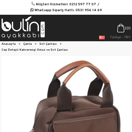
Müşteri Hizmetleri: 0212 597 77 07
Whatsapp Sipariş Hattı: 0531 956 14 69
0
Türkçe - TRY
Anasayfa
>
Çanta
>
Sırt Çantası
>
Cep Detaylı Kahverengi Omuz ve Sırt Çantası