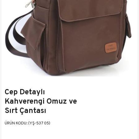
Cep Detaylı
Kahverengi Omuz ve
Sırt Çantası
(YŞ-537 05)