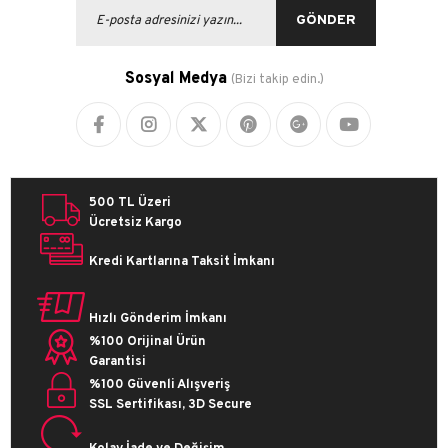
GÖNDER
Sosyal Medya
(Bizi takip edin.)
500 TL Üzeri
Ücretsiz Kargo
Kredi Kartlarına Taksit İmkanı
Hızlı Gönderim İmkanı
%100 Orijinal Ürün
Garantisi
%100 Güvenli Alışveriş
SSL Sertifikası, 3D Secure