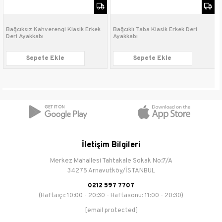
Bağlama Şekli
Bağcıklı
Bağcıksız Kahverengi Klasik Erkek
Bağcıklı Taba Klasik Erkek Deri
Deri Ayakkabı
Ayakkabı
Sepete Ekle
Sepete Ekle
İletişim Bilgileri
Merkez Mahallesi Tahtakale Sokak No:7/A
34275 Arnavutköy/İSTANBUL
0212 597 7707
(Haftaiçi: 10:00 - 20:30 - Haftasonu: 11:00 - 20:30)
[email protected]