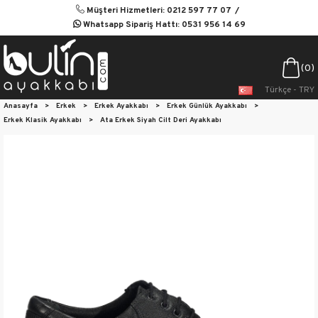
Müşteri Hizmetleri: 0212 597 77 07
Whatsapp Sipariş Hattı: 0531 956 14 69
0
Türkçe - TRY
Anasayfa
>
Erkek
>
Erkek Ayakkabı
>
Erkek Günlük Ayakkabı
>
Erkek Klasik Ayakkabı
>
Ata Erkek Siyah Cilt Deri Ayakkabı