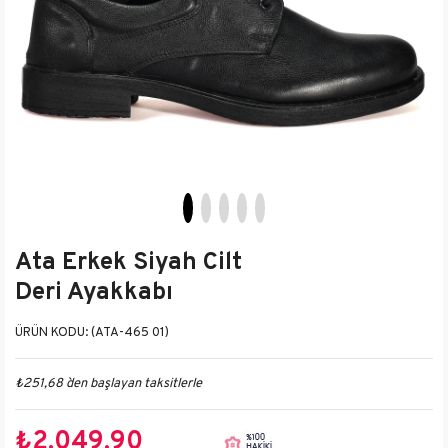
Ata Erkek Siyah Cilt
Deri Ayakkabı
(ATA-465 01)
₺251,68
`den başlayan taksitlerle
₺2.049,90