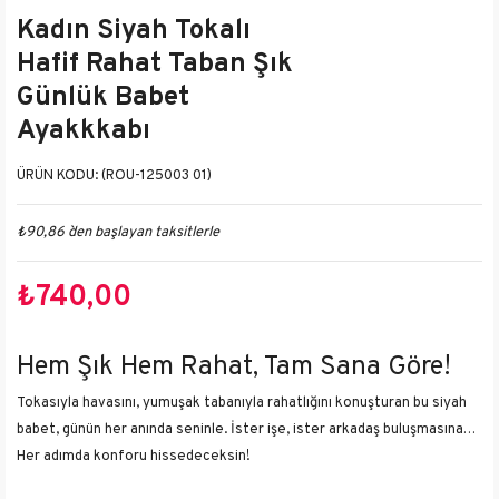
Kadın Siyah Tokalı
Hafif Rahat Taban Şık
Günlük Babet
Ayakkkabı
(ROU-125003 01)
₺90,86
`den başlayan taksitlerle
₺740,00
Hem Şık Hem Rahat, Tam Sana Göre!
Tokasıyla havasını, yumuşak tabanıyla rahatlığını konuşturan bu siyah
babet, günün her anında seninle. İster işe, ister arkadaş buluşmasına…
Her adımda konforu hissedeceksin!