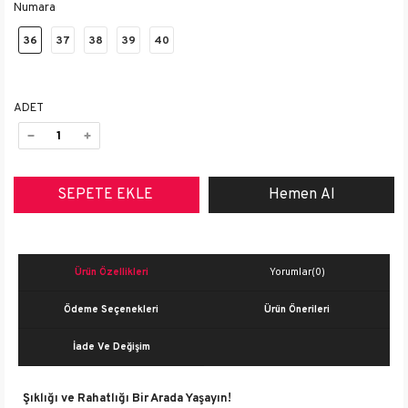
Numara
36
37
38
39
40
ADET
Ürün Özellikleri
Yorumlar
(0)
Ödeme Seçenekleri
Ürün Önerileri
İade Ve Değişim
Şıklığı ve Rahatlığı Bir Arada Yaşayın!