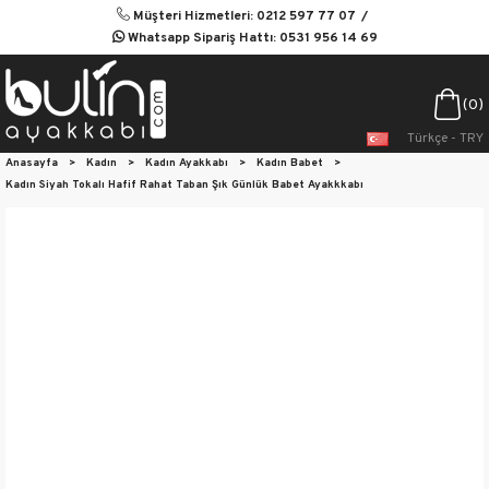
Müşteri Hizmetleri: 0212 597 77 07
Whatsapp Sipariş Hattı: 0531 956 14 69
0
Türkçe - TRY
Anasayfa
>
Kadın
>
Kadın Ayakkabı
>
Kadın Babet
>
Kadın Siyah Tokalı Hafif Rahat Taban Şık Günlük Babet Ayakkkabı