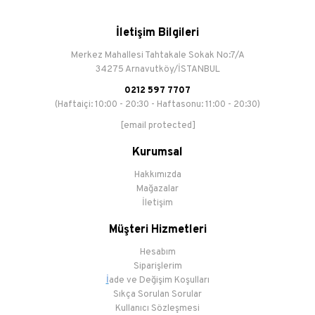
İletişim Bilgileri
Merkez Mahallesi Tahtakale Sokak No:7/A
34275 Arnavutköy/İSTANBUL
0212 597 7707
(Haftaiçi: 10:00 - 20:30 - Haftasonu: 11:00 - 20:30)
[email protected]
Kurumsal
Hakkımızda
Mağazalar
İletişim
Müşteri Hizmetleri
Hesabım
Siparişlerim
İ
ade ve Değişim Koşulları
Sıkça Sorulan Sorular
Kullanıcı Sözleşmesi