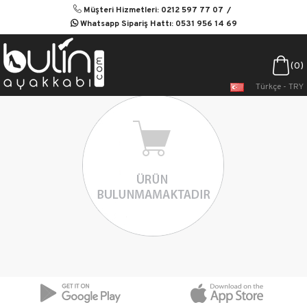
Müşteri Hizmetleri: 0212 597 77 07
Whatsapp Sipariş Hattı: 0531 956 14 69
0
Türkçe - TRY