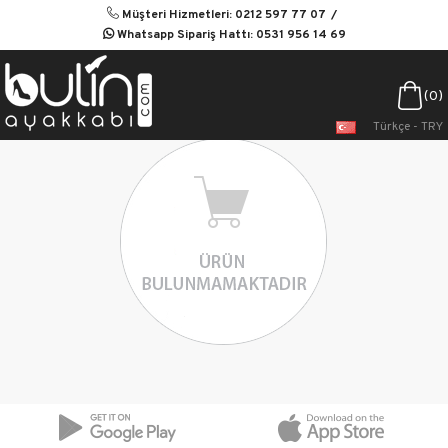
Müşteri Hizmetleri: 0212 597 77 07
Whatsapp Sipariş Hattı: 0531 956 14 69
0
Türkçe - TRY