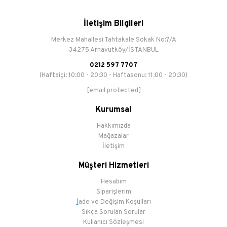
İletişim Bilgileri
Merkez Mahallesi Tahtakale Sokak No:7/A
34275 Arnavutköy/İSTANBUL
0212 597 7707
(Haftaiçi: 10:00 - 20:30 - Haftasonu: 11:00 - 20:30)
[email protected]
Kurumsal
Hakkımızda
Mağazalar
İletişim
Müşteri Hizmetleri
Hesabım
Siparişlerim
İ
ade ve Değişim Koşulları
Sıkça Sorulan Sorular
Kullanıcı Sözleşmesi