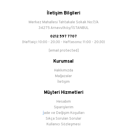
İletişim Bilgileri
Merkez Mahallesi Tahtakale Sokak No:7/A
34275 Arnavutköy/İSTANBUL
0212 597 7707
(Haftaiçi: 10:00 - 20:30 - Haftasonu: 11:00 - 20:30)
[email protected]
Kurumsal
Hakkımızda
Mağazalar
İletişim
Müşteri Hizmetleri
Hesabım
Siparişlerim
İ
ade ve Değişim Koşulları
Sıkça Sorulan Sorular
Kullanıcı Sözleşmesi