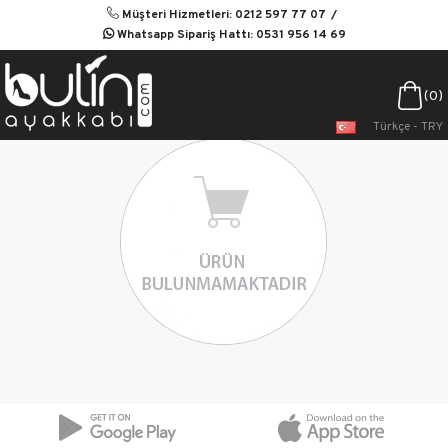
Müşteri Hizmetleri: 0212 597 77 07
Whatsapp Sipariş Hattı: 0531 956 14 69
0
Türkçe - TRY