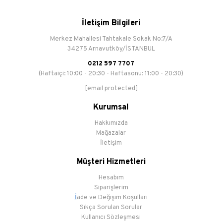
İletişim Bilgileri
Merkez Mahallesi Tahtakale Sokak No:7/A
34275 Arnavutköy/İSTANBUL
0212 597 7707
(Haftaiçi: 10:00 - 20:30 - Haftasonu: 11:00 - 20:30)
[email protected]
Kurumsal
Hakkımızda
Mağazalar
İletişim
Müşteri Hizmetleri
Hesabım
Siparişlerim
İ
ade ve Değişim Koşulları
Sıkça Sorulan Sorular
Kullanıcı Sözleşmesi