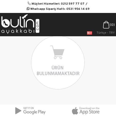
Müşteri Hizmetleri: 0212 597 77 07
Whatsapp Sipariş Hattı: 0531 956 14 69
0
Türkçe - TRY