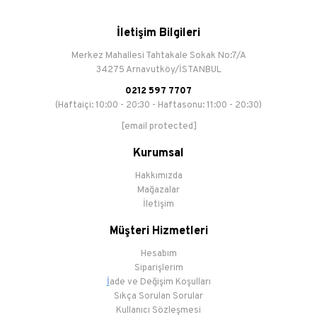
İletişim Bilgileri
Merkez Mahallesi Tahtakale Sokak No:7/A
34275 Arnavutköy/İSTANBUL
0212 597 7707
(Haftaiçi: 10:00 - 20:30 - Haftasonu: 11:00 - 20:30)
[email protected]
Kurumsal
Hakkımızda
Mağazalar
İletişim
Müşteri Hizmetleri
Hesabım
Siparişlerim
İ
ade ve Değişim Koşulları
Sıkça Sorulan Sorular
Kullanıcı Sözleşmesi