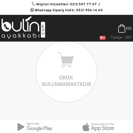
Müşteri Hizmetleri: 0212 597 77 07
Whatsapp Sipariş Hattı: 0531 956 14 69
0
Türkçe - TRY