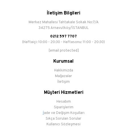
İletişim Bilgileri
Merkez Mahallesi Tahtakale Sokak No:7/A
34275 Arnavutköy/İSTANBUL
0212 597 7707
(Haftaiçi: 10:00 - 20:30 - Haftasonu: 11:00 - 20:30)
[email protected]
Kurumsal
Hakkımızda
Mağazalar
İletişim
Müşteri Hizmetleri
Hesabım
Siparişlerim
İ
ade ve Değişim Koşulları
Sıkça Sorulan Sorular
Kullanıcı Sözleşmesi