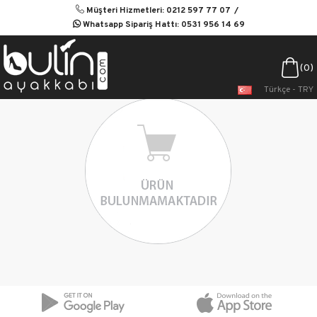
Müşteri Hizmetleri: 0212 597 77 07
Whatsapp Sipariş Hattı: 0531 956 14 69
0
Türkçe - TRY