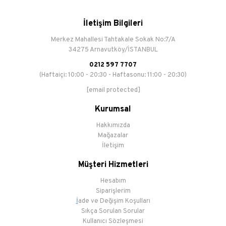
İletişim Bilgileri
Merkez Mahallesi Tahtakale Sokak No:7/A
34275 Arnavutköy/İSTANBUL
0212 597 7707
(Haftaiçi: 10:00 - 20:30 - Haftasonu: 11:00 - 20:30)
[email protected]
Kurumsal
Hakkımızda
Mağazalar
İletişim
Müşteri Hizmetleri
Hesabım
Siparişlerim
İ
ade ve Değişim Koşulları
Sıkça Sorulan Sorular
Kullanıcı Sözleşmesi