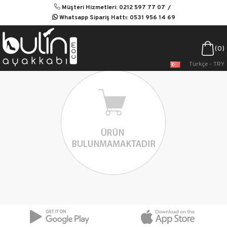
Müşteri Hizmetleri: 0212 597 77 07
Whatsapp Sipariş Hattı: 0531 956 14 69
0
Türkçe - TRY