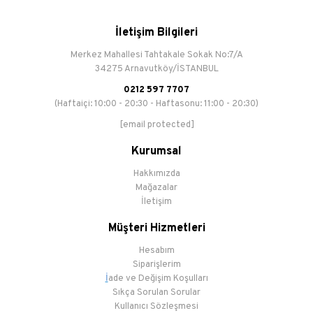
İletişim Bilgileri
Merkez Mahallesi Tahtakale Sokak No:7/A
34275 Arnavutköy/İSTANBUL
0212 597 7707
(Haftaiçi: 10:00 - 20:30 - Haftasonu: 11:00 - 20:30)
[email protected]
Kurumsal
Hakkımızda
Mağazalar
İletişim
Müşteri Hizmetleri
Hesabım
Siparişlerim
İ
ade ve Değişim Koşulları
Sıkça Sorulan Sorular
Kullanıcı Sözleşmesi