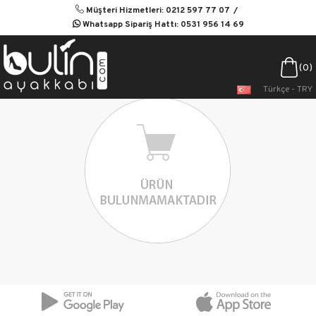
Müşteri Hizmetleri: 0212 597 77 07
Whatsapp Sipariş Hattı: 0531 956 14 69
0
Türkçe - TRY