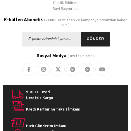
Gizlilik Bildirimi
Bayi Başvurusu
E-bülten Abonelik
(Yeniliklerimizden ve kampanyalarımızdan haber
alın.)
GÖNDER
Sosyal Medya
(Bizi takip edin.)
500 TL Üzeri
Ücretsiz Kargo
Kredi Kartlarına Taksit İmkanı
Hızlı Gönderim İmkanı