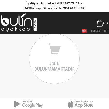
Müşteri Hizmetleri: 0212 597 77 07
Whatsapp Sipariş Hattı: 0531 956 14 69
0
Türkçe - TRY