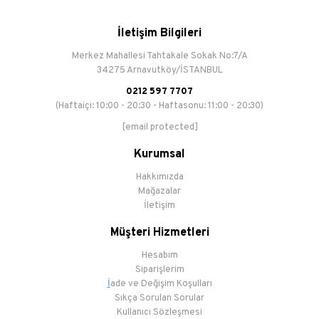
İletişim Bilgileri
Merkez Mahallesi Tahtakale Sokak No:7/A
34275 Arnavutköy/İSTANBUL
0212 597 7707
(Haftaiçi: 10:00 - 20:30 - Haftasonu: 11:00 - 20:30)
[email protected]
Kurumsal
Hakkımızda
Mağazalar
İletişim
Müşteri Hizmetleri
Hesabım
Siparişlerim
İ
ade ve Değişim Koşulları
Sıkça Sorulan Sorular
Kullanıcı Sözleşmesi