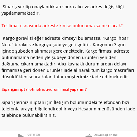
Sipariş verilip onaylandıktan sonra alıcı ve adres değişikliği
yapılamamaktadır.
Teslimat esnasında adreste kimse bulunamazsa ne olacak?
Kargo görevlisi eğer adreste kimseyi bulamazsa, "Kargo İhbar
Notu" bırakır ve kargoyu şubeye geri getirir. Kargonun 3 gün
içinde şubeden alınması gerekmektedir. Kargo firması adreste
bulunamama nedeniyle şubeye dönen ürünleri yeniden
dağıtıma çıkarmamaktadır. Alıcı kaynaklı durumlardan dolayı
firmamıza geri dönen ürünler iade alınarak tüm kargo masrafları
düşüldükten sonra kalan tutar müşterimize iade edilmektedir.
Siparişimi iptal etmek istiyorum nasıl yaparım?
Siparişlerinizin iptali için İletişim bölümündeki telefondan bizi
telefonla arayıp bilgilendirebilir veya Hesabım menüsünden iade
talebinde bulunabilirsiniz.