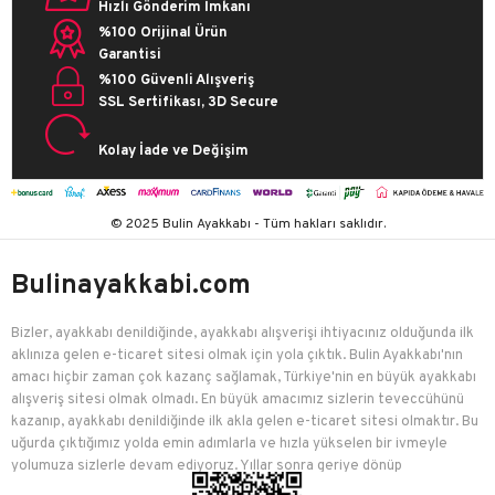
Hızlı Gönderim İmkanı
%100 Orijinal Ürün
Garantisi
%100 Güvenli Alışveriş
SSL Sertifikası, 3D Secure
Kolay İade ve Değişim
© 2025 Bulin Ayakkabı - Tüm hakları saklıdır.
Bulinayakkabi.com
Bizler, ayakkabı denildiğinde, ayakkabı alışverişi ihtiyacınız olduğunda ilk
aklınıza gelen e-ticaret sitesi olmak için yola çıktık. Bulin Ayakkabı'nın
amacı hiçbir zaman çok kazanç sağlamak, Türkiye'nin en büyük ayakkabı
alışveriş sitesi olmak olmadı. En büyük amacımız sizlerin teveccühünü
kazanıp, ayakkabı denildiğinde ilk akla gelen e-ticaret sitesi olmaktır. Bu
uğurda çıktığımız yolda emin adımlarla ve hızla yükselen bir ivmeyle
yolumuza sizlerle devam ediyoruz. Yıllar sonra geriye dönüp
baktığımızda birçok mutlu müşteriyi edindiğimiz için çok mutluyuz.