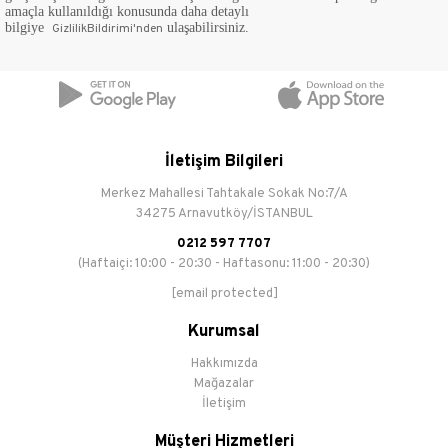
amaçla kullanıldığı konusunda daha detaylı
bilgiye
ulaşabilirsiniz.
GizlilikBildirimi'nden
İletişim Bilgileri
Merkez Mahallesi Tahtakale Sokak No:7/A
34275 Arnavutköy/İSTANBUL
0212 597 7707
(Haftaiçi: 10:00 - 20:30 - Haftasonu: 11:00 - 20:30)
[email protected]
Kurumsal
Hakkımızda
Mağazalar
İletişim
Müşteri Hizmetleri